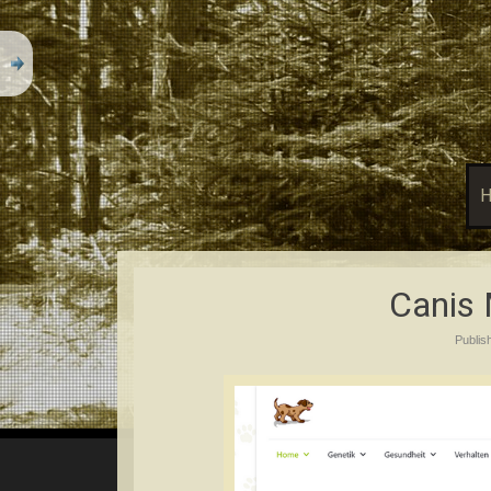
Canis 
Publis