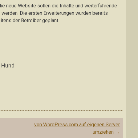
die neue Website sollen die Inhalte und weiterführende
rt werden. Die ersten Erweiterungen wurden bereits
tens der Betreiber geplant.
n Hund
von WordPress.com auf eigenen Server
umziehen
→