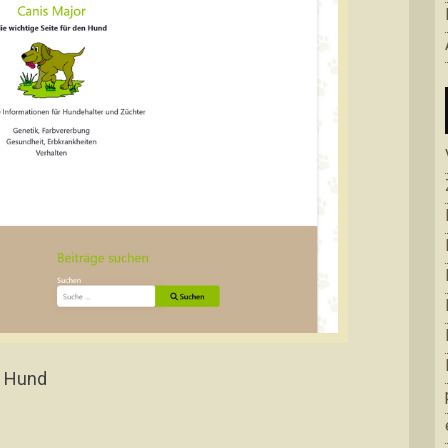
n Hund