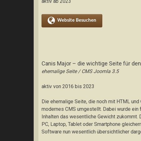
aktiv ab 2023
Website Besuchen
Canis Major – die wichtige Seite für de
ehemalige Seite / CMS Joomla 3.5
aktiv von 2016 bis 2023
Die ehemalige Seite, die noch mit HTML und C
modernes CMS umgestellt. Dabei wurde ein f
Inhalten das wesentliche Gewicht zukommt. D
PC, Laptop, Tablet oder Smartphone gleicher
Software nun wesentlich übersichtlicher darge