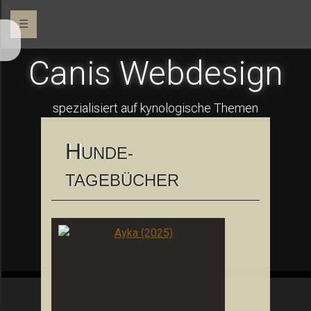
☰
Canis Webdesign
spezialisiert auf kynologische Themen
H
UNDE-
TAGEBÜCHER