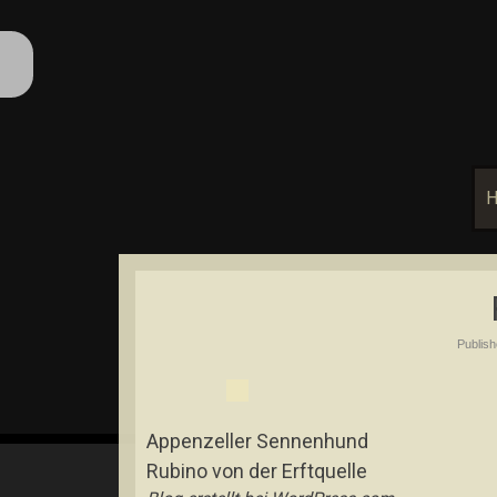
Publis
Appenzeller Sennenhund
Rubino von der Erftquelle