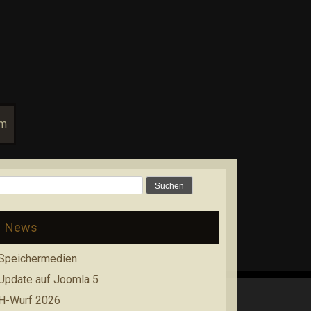
um
Suchen
nach:
News
Speichermedien
Update auf Joomla 5
H-Wurf 2026