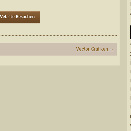
Website Besuchen
Vector-Grafiken
→