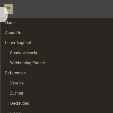
☰
Home
About Us
Unser Angebot
Sonderwünsche
Webhosting Partner
Referenzen
Vereine
Züchter
Deckrüden