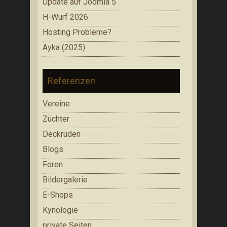
Update auf Joomla 5
H-Wurf 2026
Hosting Probleme?
Ayka (2025)
Referenzen
Vereine
Züchter
Deckrüden
Blogs
Foren
Bildergalerie
E-Shops
Kynologie
private Seiten