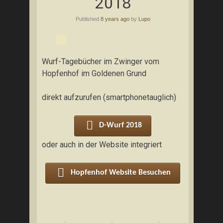
2018
Published
8 years ago
by
Lupo
Wurf-Tagebücher im Zwinger vom
Hopfenhof im Goldenen Grund
direkt aufzurufen (smartphonetauglich)
D-Wurf 2018
oder auch in der Website integriert
Hopfenhof Website Besuchen